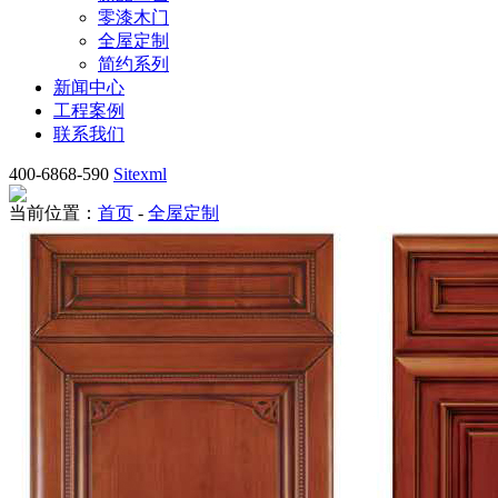
零漆木门
全屋定制
简约系列
新闻中心
工程案例
联系我们
400-6868-590
Sitexml
当前位置：
首页
-
全屋定制