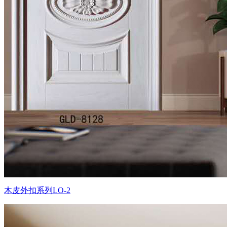
木皮外扣系列LO-2