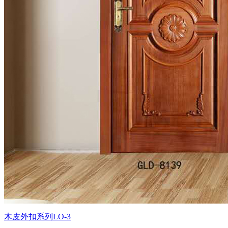
木皮外扣系列LO-3