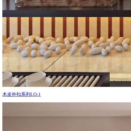
木皮外扣系列LO-1