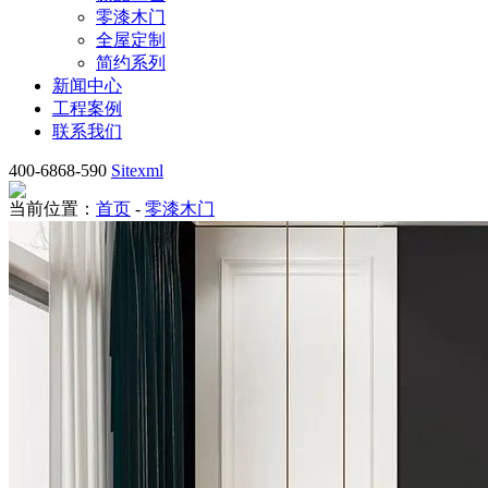
零漆木门
全屋定制
简约系列
新闻中心
工程案例
联系我们
400-6868-590
Sitexml
当前位置：
首页
-
零漆木门