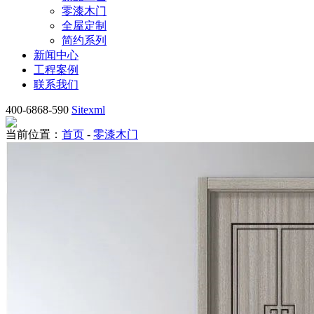
零漆木门
全屋定制
简约系列
新闻中心
工程案例
联系我们
400-6868-590
Sitexml
当前位置：
首页
-
零漆木门