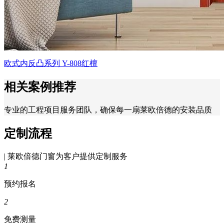
欧式内反凸系列 Y-808红檀
相关案例推荐
专业的工程项目服务团队，确保每一扇莱欧倍德的安装品质
定制流程
| 莱欧倍德门窗为客户提供定制服务
1
预约报名
2
免费测量