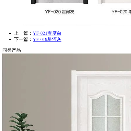
上一篇：
YF-021零度白
下一篇：
YF-019星河灰
同类产品