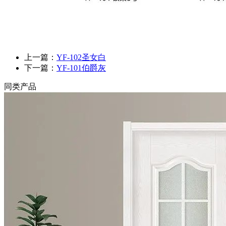
上一篇：
YF-102圣女白
下一篇：
YF-101伯爵灰
同类产品