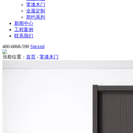
零漆木门
全屋定制
简约系列
新闻中心
工程案例
联系我们
400-6868-590
Sitexml
当前位置：
首页
-
零漆木门