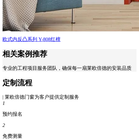
欧式内反凸系列 Y-808红檀
相关案例推荐
专业的工程项目服务团队，确保每一扇莱欧倍德的安装品质
定制流程
| 莱欧倍德门窗为客户提供定制服务
1
预约报名
2
免费测量