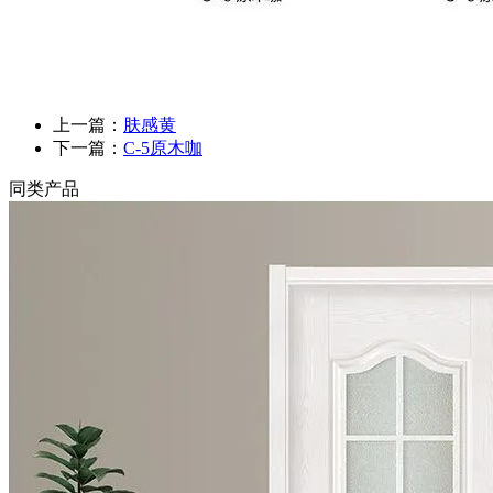
上一篇：
肤感黄
下一篇：
C-5原木咖
同类产品