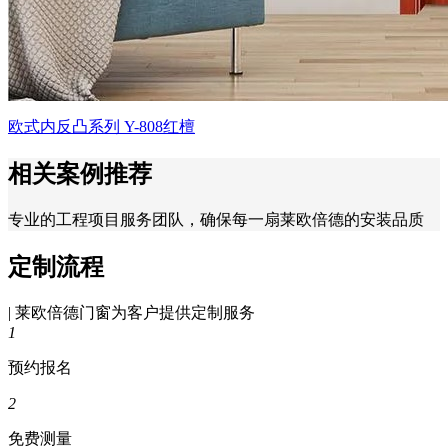
欧式内反凸系列 Y-808红檀
相关案例推荐
专业的工程项目服务团队，确保每一扇莱欧倍德的安装品质
定制流程
| 莱欧倍德门窗为客户提供定制服务
1
预约报名
2
免费测量