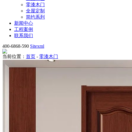
零漆木门
全屋定制
简约系列
新闻中心
工程案例
联系我们
400-6868-590
Sitexml
当前位置：
首页
-
零漆木门