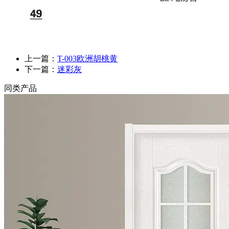
上一篇：
T-003欧洲胡桃黄
下一篇：
迷彩灰
同类产品