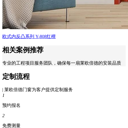
欧式内反凸系列 Y-808红檀
相关案例推荐
专业的工程项目服务团队，确保每一扇莱欧倍德的安装品质
定制流程
| 莱欧倍德门窗为客户提供定制服务
1
预约报名
2
免费测量