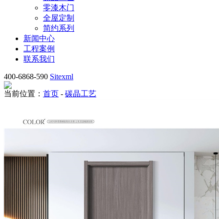
零漆木门
全屋定制
简约系列
新闻中心
工程案例
联系我们
400-6868-590
Sitexml
当前位置：
首页
-
碳晶工艺