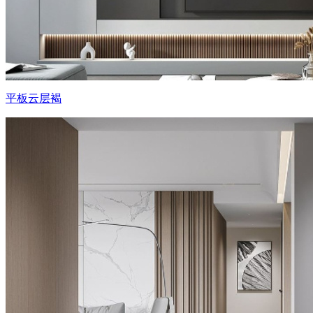
平板云层褐