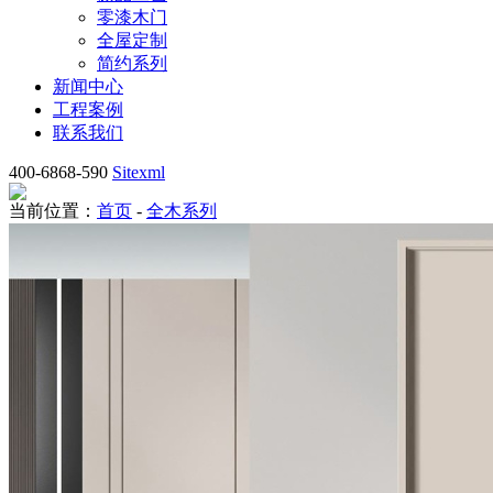
零漆木门
全屋定制
简约系列
新闻中心
工程案例
联系我们
400-6868-590
Sitexml
当前位置：
首页
-
全木系列