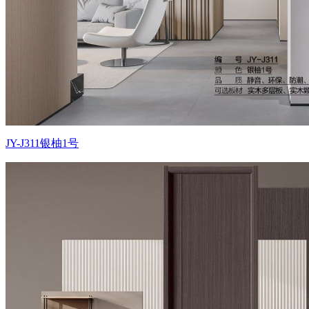
JY-J311银柚1号