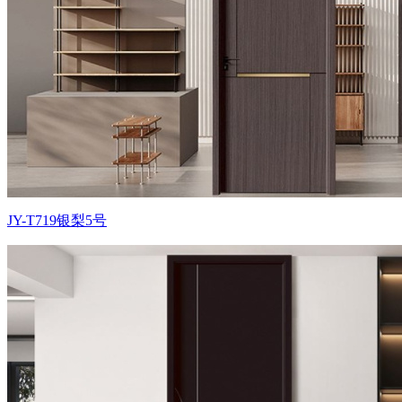
JY-T719银梨5号