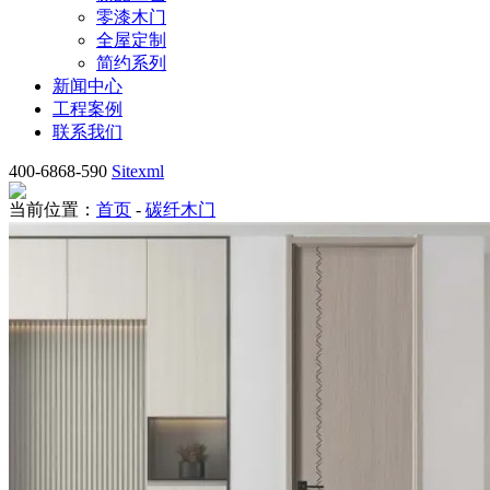
零漆木门
全屋定制
简约系列
新闻中心
工程案例
联系我们
400-6868-590
Sitexml
当前位置：
首页
-
碳纤木门