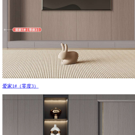
爱家1#（零度3）