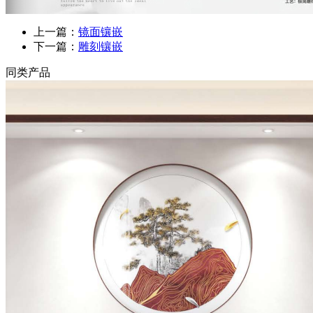
上一篇：
镜面镶嵌
下一篇：
雕刻镶嵌
同类产品