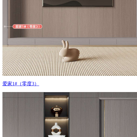
爱家1#（零度3）