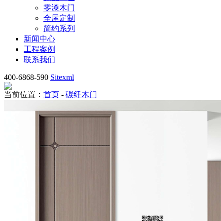
零漆木门
全屋定制
简约系列
新闻中心
工程案例
联系我们
400-6868-590
Sitexml
当前位置：
首页
-
碳纤木门