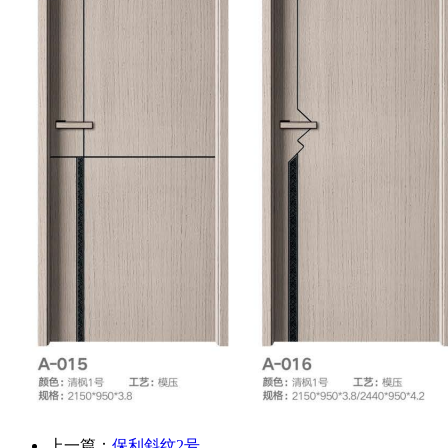
上一篇：
保利斜纹2号