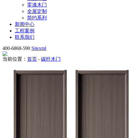
零漆木门
全屋定制
简约系列
新闻中心
工程案例
联系我们
400-6868-590
Sitexml
当前位置：
首页
-
碳纤木门