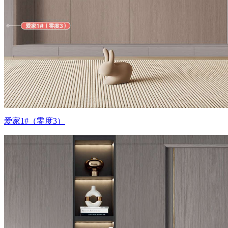
爱家1#（零度3）