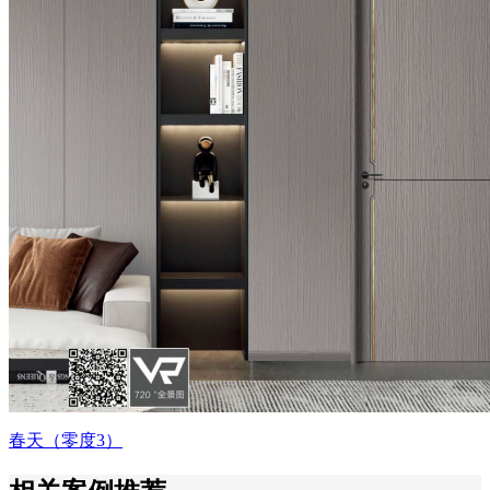
春天（零度3）