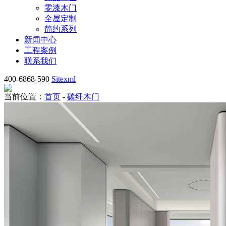
零漆木门
全屋定制
简约系列
新闻中心
工程案例
联系我们
400-6868-590
Sitexml
当前位置：
首页
-
碳纤木门