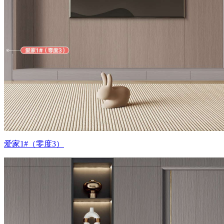
爱家1#（零度3）