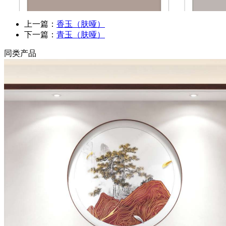
上一篇：
香玉（肤哑）
下一篇：
青玉（肤哑）
同类产品