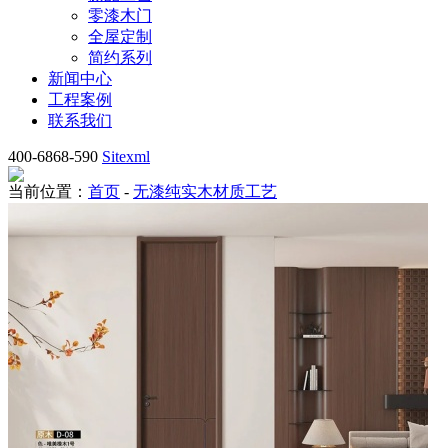
零漆木门
全屋定制
简约系列
新闻中心
工程案例
联系我们
400-6868-590
Sitexml
当前位置：
首页
-
无漆纯实木材质工艺