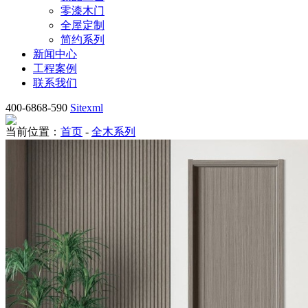
零漆木门
全屋定制
简约系列
新闻中心
工程案例
联系我们
400-6868-590
Sitexml
当前位置：
首页
-
全木系列