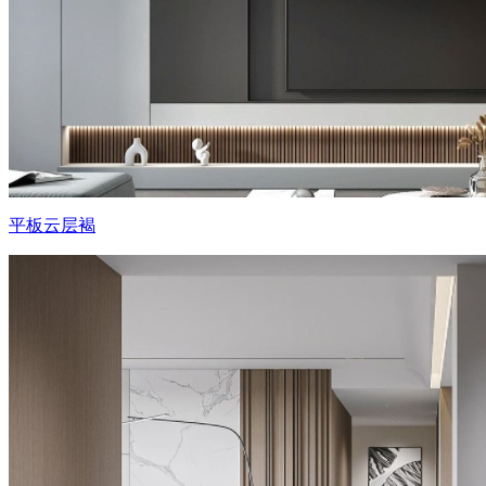
平板云层褐