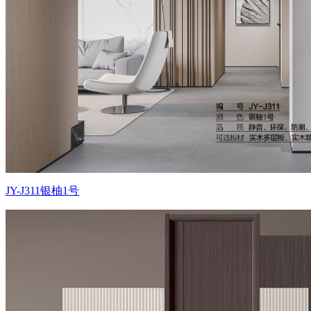
JY-J311银柚1号