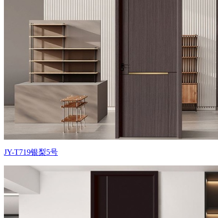
JY-T719银梨5号