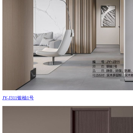
JY-J311银柚1号