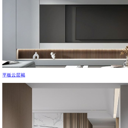
平板云层褐