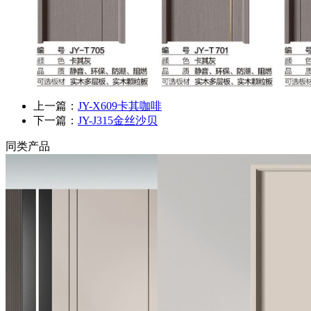
上一篇：
JY-X609卡其咖啡
下一篇：
JY-J315金丝沙贝
同类产品