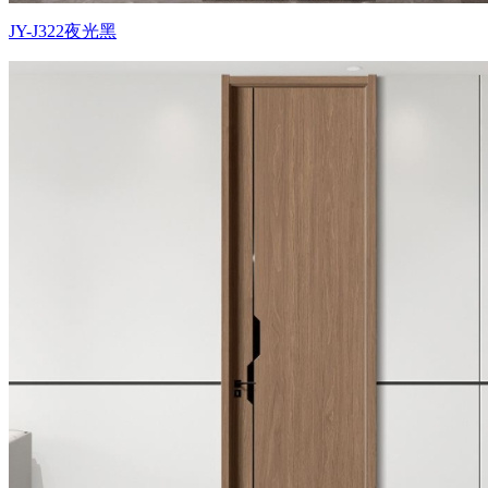
JY-J322夜光黑