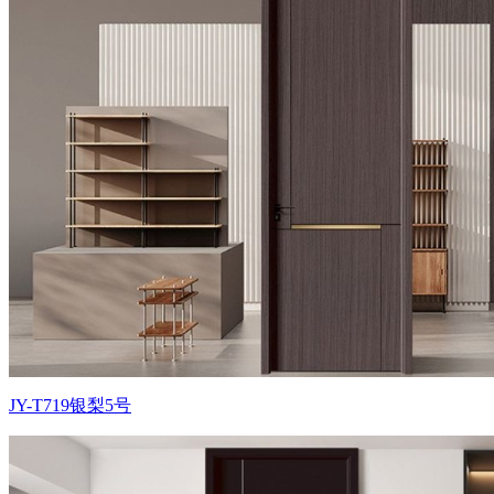
JY-T719银梨5号