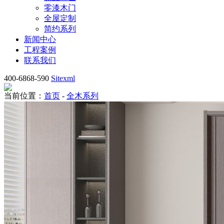
零漆木门
全屋定制
简约系列
新闻中心
工程案例
联系我们
400-6868-590
Sitexml
当前位置：
首页
-
全木系列