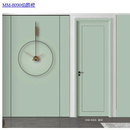
MM-8090伯爵橙