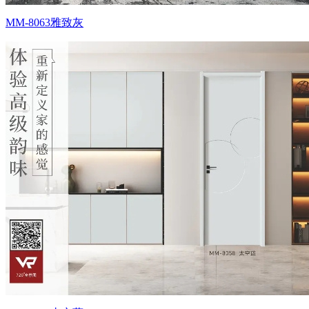
MM-8063雅致灰