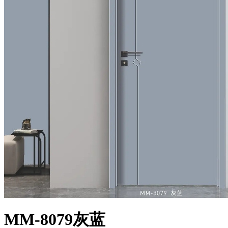
MM-8079灰蓝