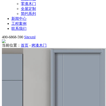
零漆木门
全屋定制
简约系列
新闻中心
工程案例
联系我们
400-6868-590
Sitexml
当前位置：
首页
-
烤漆木门