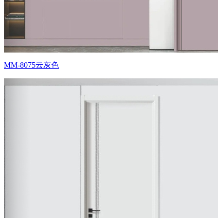
MM-8075云灰色