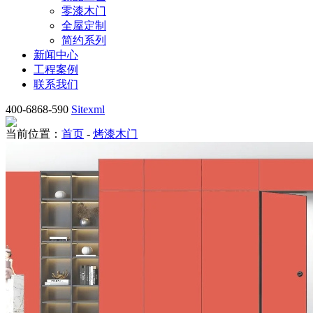
零漆木门
全屋定制
简约系列
新闻中心
工程案例
联系我们
400-6868-590
Sitexml
当前位置：
首页
-
烤漆木门