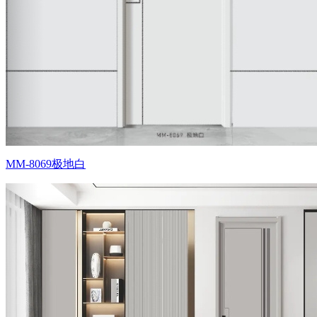
MM-8069极地白