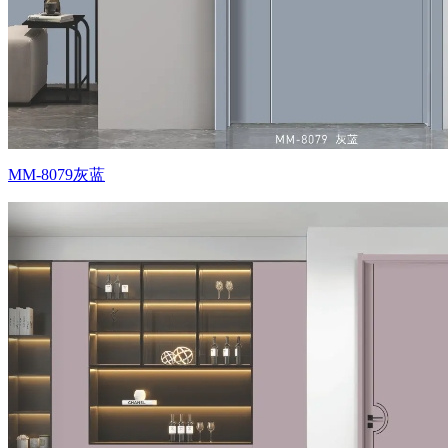
MM-8079灰蓝