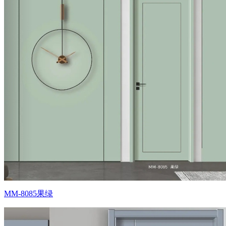
MM-8085果绿