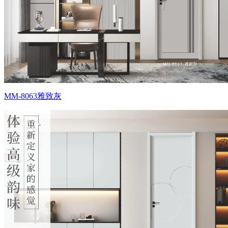
MM-8063雅致灰