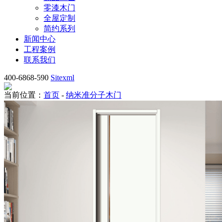
零漆木门
全屋定制
简约系列
新闻中心
工程案例
联系我们
400-6868-590
Sitexml
当前位置：
首页
-
纳米准分子木门