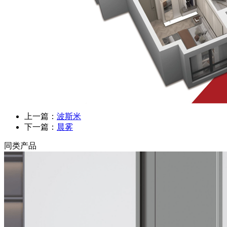
上一篇：
波斯米
下一篇：
晨雾
同类产品