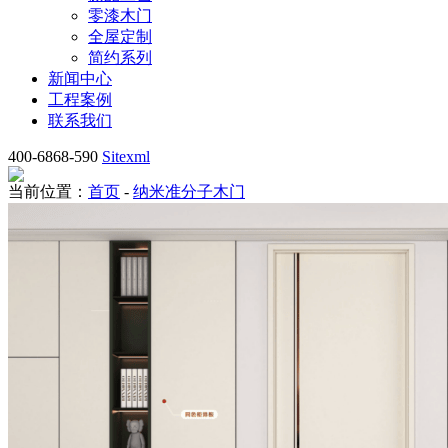
零漆木门
全屋定制
简约系列
新闻中心
工程案例
联系我们
400-6868-590
Sitexml
当前位置：
首页
-
纳米准分子木门