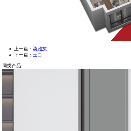
上一篇：
淡雅灰
下一篇：
玉白
同类产品