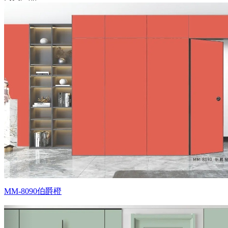
MM-8090伯爵橙