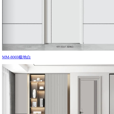
MM-8069极地白