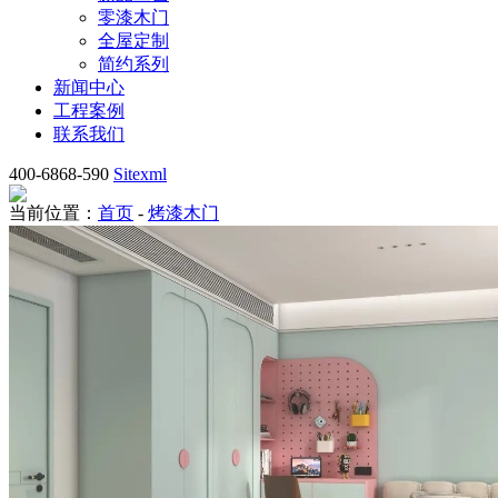
零漆木门
全屋定制
简约系列
新闻中心
工程案例
联系我们
400-6868-590
Sitexml
当前位置：
首页
-
烤漆木门