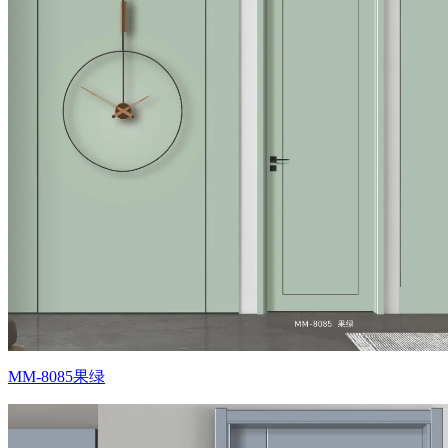
MM-8085果绿