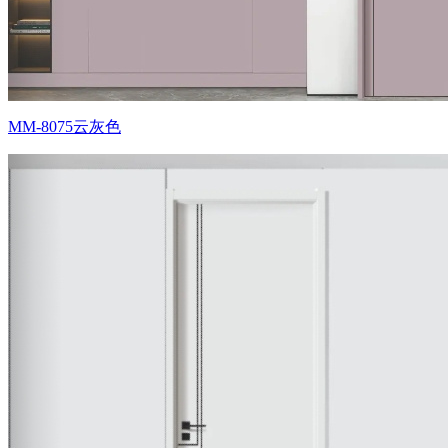
MM-8075云灰色