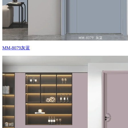
MM-8079灰蓝