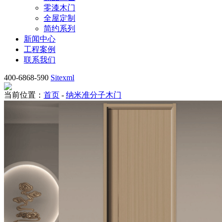
零漆木门
全屋定制
简约系列
新闻中心
工程案例
联系我们
400-6868-590
Sitexml
当前位置：
首页
-
纳米准分子木门