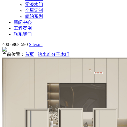
零漆木门
全屋定制
简约系列
新闻中心
工程案例
联系我们
400-6868-590
Sitexml
当前位置：
首页
-
纳米准分子木门